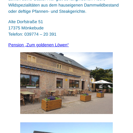
Wildspezialitäten aus dem hauseigenen Dammwildbestand
oder deftige Pfannen- und Steakgerichte.
Alte Dorfstraße 51
17375 Mönkebude
Telefon: 039774 – 20 391
Pension „Zum goldenen Löwen“