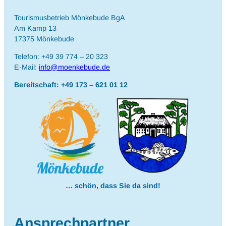
Tourismusbetrieb Mönkebude BgA
Am Kamp 13
17375 Mönkebude
Telefon: +49 39 774 – 20 323
E-Mail:
info@moenkebude.de
Bereitschaft: +49 173 – 621 01 12
… schön, dass Sie da sind!
Ansprechpartner