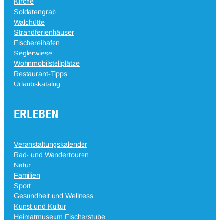
Kirche
Soldatengrab
Waldhütte
Strandferienhäuser
Fischereihafen
Seglerwiese
Wohnmobilstellplätze
Restaurant-Tipps
Urlaubskatalog
ERLEBEN
Veranstaltungskalender
Rad- und Wandertouren
Natur
Familien
Sport
Gesundheit und Wellness
Kunst und Kultur
Heimatmuseum Fischerstube