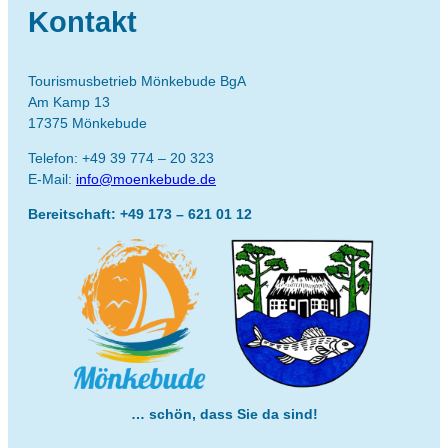
Kontakt
Tourismusbetrieb Mönkebude BgA
Am Kamp 13
17375 Mönkebude
Telefon: +49 39 774 – 20 323
E-Mail:
info@moenkebude.de
Bereitschaft: +49 173 – 621 01 12
… schön, dass Sie da sind!