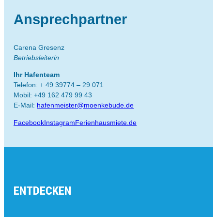
Ansprechpartner
Carena Gresenz
Betriebsleiterin
Ihr Hafenteam
Telefon: + 49 39774 – 29 071
Mobil: +49 162 479 99 43
E-Mail:
hafenmeister@moenkebude.de
Facebook
Instagram
Ferienhausmiete.de
ENTDECKEN