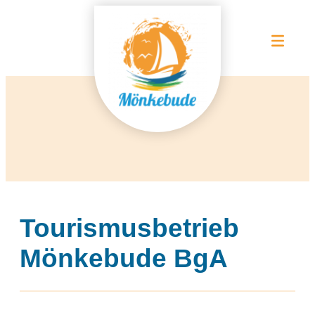
Tourismusbetrieb
Mönkebude BgA