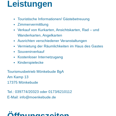
Leistungen
Touristische Informationen/ Gästebetreuung
Zimmervermittlung
Verkauf von Kurkarten, Ansichtskarten, Rad – und
Wanderkarten, Angelkarten
Ausrichten verschiedener Veranstaltungen
Vermietung der Räumlichkeiten im Haus des Gastes
Souvenirverkauf
Kostenloser Internetzugang
Kinderspielecke
Tourismusbetrieb Mönkebude BgA
Am Kamp 13
17375 Mönkebude
Tel.: 039774/20323 oder 0173/6210112
E-Mail: info@moenkebude.de
Öffnungszeiten