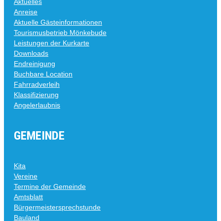
Aktuelles
Anreise
Aktuelle Gästeinformationen
Tourismusbetrieb Mönkebude
Leistungen der Kurkarte
Downloads
Endreinigung
Buchbare Location
Fahrradverleih
Klassifizierung
Angelerlaubnis
GEMEINDE
Kita
Vereine
Termine der Gemeinde
Amtsblatt
Bürgermeistersprechstunde
Bauland