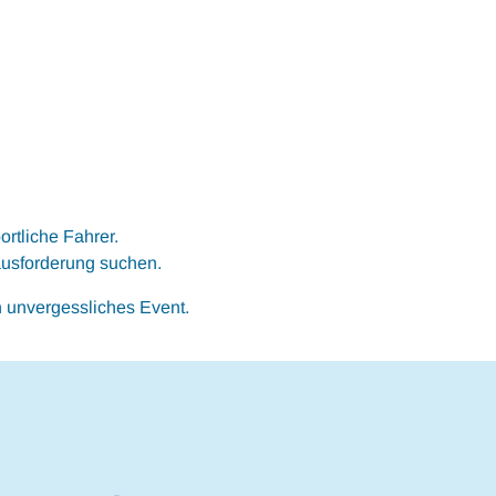
rtliche Fahrer.
rausforderung suchen.
n unvergessliches Event.