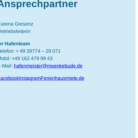
Ansprechpartner
arena Gresenz
etriebsleiterin
hr Hafenteam
elefon: + 49 39774 – 29 071
obil: +49 162 479 99 43
-Mail:
hafenmeister@moenkebude.de
acebook
Instagram
Ferienhausmiete.de