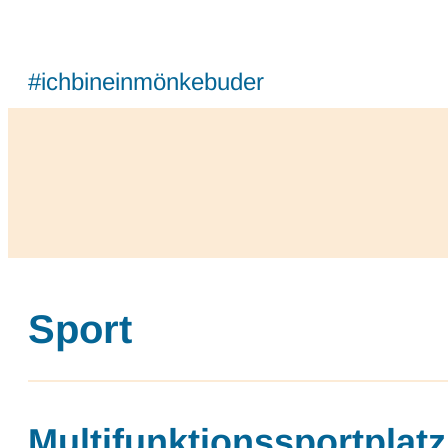
#ichbineinmönkebuder
Sport
Multifunktionssportplatz