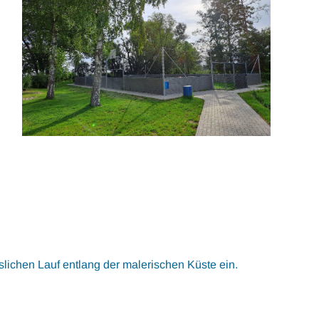
slichen Lauf entlang der malerischen Küste ein.